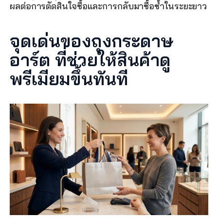
ผลต่อการตัดสินใจซื้อและการกลับมาซื้อซ้ำในระยะยาว
จุดเด่นของถุงกระดาษ
อาร์ต ที่ช่วยให้สินค้าดู
พรีเมียมขึ้นทันที