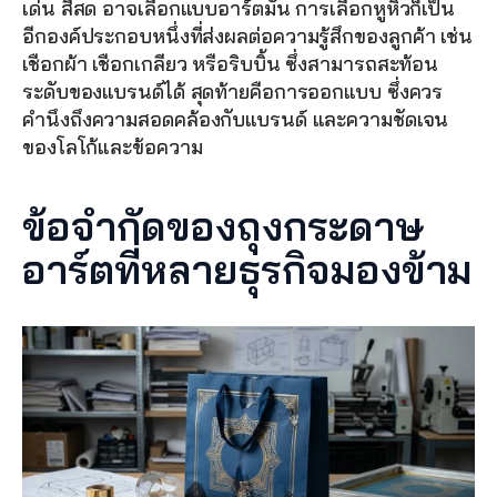
เด่น สีสด อาจเลือกแบบอาร์ตมัน การเลือกหูหิ้วก็เป็น
อีกองค์ประกอบหนึ่งที่ส่งผลต่อความรู้สึกของลูกค้า เช่น 
เชือกผ้า เชือกเกลียว หรือริบบิ้น ซึ่งสามารถสะท้อน
ระดับของแบรนด์ได้ สุดท้ายคือการออกแบบ ซึ่งควร
คำนึงถึงความสอดคล้องกับแบรนด์ และความชัดเจน
ของโลโก้และข้อความ
ข้อจำกัดของถุงกระดาษ
อาร์ตที่หลายธุรกิจมองข้าม