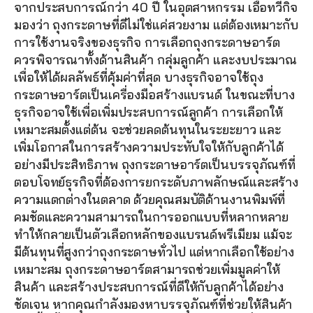
จากประสบการณ์กว่า 40 ปี ในอุตสาหกรรม เอื้อทวีกิจ
มองว่า ถุงกระดาษที่ดีไม่ใช่แค่สวยงาม แต่ต้องเหมาะกับ
การใช้งานจริงของธุรกิจ การเลือกถุงกระดาษอาร์ต
ควรพิจารณาทั้งด้านสินค้า กลุ่มลูกค้า และงบประมาณ 
เพื่อให้ได้ผลลัพธ์ที่คุ้มค่าที่สุด บางธุรกิจอาจใช้ถุง
กระดาษอาร์ตเป็นเครื่องมือสร้างแบรนด์ ในขณะที่บาง
ธุรกิจอาจใช้เพื่อเพิ่มประสบการณ์ลูกค้า การเลือกให้
เหมาะสมตั้งแต่ต้น จะช่วยลดต้นทุนในระยะยาว และ
เพิ่มโอกาสในการสร้างความประทับใจให้กับลูกค้าได้
อย่างมีประสิทธิภาพ ถุงกระดาษอาร์ตเป็นบรรจุภัณฑ์ที่
ตอบโจทย์ธุรกิจที่ต้องการยกระดับภาพลักษณ์และสร้าง
ความแตกต่างในตลาด ด้วยคุณสมบัติด้านงานพิมพ์ที่
คมชัดและความสามารถในการออกแบบที่หลากหลาย 
ทำให้กลายเป็นตัวเลือกหลักของแบรนด์พรีเมียม แม้จะ
มีต้นทุนที่สูงกว่าถุงกระดาษทั่วไป แต่หากเลือกใช้อย่าง
เหมาะสม ถุงกระดาษอาร์ตสามารถช่วยเพิ่มมูลค่าให้
สินค้า และสร้างประสบการณ์ที่ดีให้กับลูกค้าได้อย่าง
ชัดเจน หากคุณกำลังมองหาบรรจุภัณฑ์ที่ช่วยให้สินค้า 