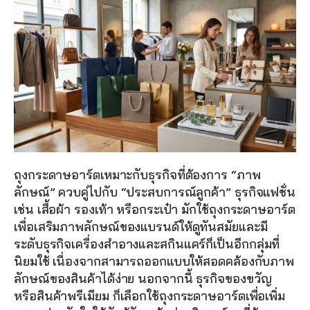
ถุงกระดาษอาร์ตเหมาะกับธุรกิจที่ต้องการ “ภาพ
ลักษณ์” ควบคู่ไปกับ “ประสบการณ์ลูกค้า” ธุรกิจแฟชั่น 
เช่น เสื้อผ้า รองเท้า หรือกระเป๋า มักใช้ถุงกระดาษอาร์ต
เพื่อเสริมภาพลักษณ์ของแบรนด์ให้ดูทันสมัยและมี
ระดับธุรกิจเครื่องสำอางและสกินแคร์ก็เป็นอีกกลุ่มที่
นิยมใช้ เนื่องจากสามารถออกแบบให้สอดคล้องกับภาพ
ลักษณ์ของสินค้าได้ง่าย นอกจากนี้ ธุรกิจของขวัญ 
หรือสินค้าพรีเมียม ก็เลือกใช้ถุงกระดาษอาร์ตเพื่อเพิ่ม