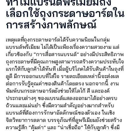
ทำไมแบรนด์พรีเมียมถึง
เลือกใช้ถุงกระดาษอาร์ตใน
การสร้างภาพลักษณ์
เหตุผลที่ถุงกระดาษอาร์ตได้รับความนิยมในกลุ่ม
แบรนด์พรีเมียม ไม่ได้เป็นเพียงเรื่องความสวยงาม แต่
เกี่ยวข้องกับ “การสื่อสารแบรนด์” อย่างมีประสิทธิภาพ 
ถุงกระดาษที่มีคุณภาพสูงสามารถสร้างความประทับใจ
แรกให้กับลูกค้าได้ทันที เมื่อผู้บริโภคได้รับสินค้าในถุงที่
ดูดี มีการออกแบบที่ใส่ใจ รายละเอียดเหล่านี้จะส่งผล
ต่อการรับรู้คุณค่าของสินค้าโดยตรง นอกจากนี้ งาน
พิมพ์บนกระดาษอาร์ตยังช่วยให้โลโก้ สี และองค์
ประกอบต่างๆ ของแบรนด์แสดงออกมาได้อย่างครบ
ถ้วนและแม่นยำ ซึ่งมีความสำคัญอย่างมากสำหรับ
แบรนด์ที่ต้องการรักษาอัตลักษณ์ของตัวเอง ในเชิง
จิตวิทยาการตลาด บรรจุภัณฑ์ที่ดูพรีเมียมยังช่วยสร้าง
ความรู้สึก “คุ้มค่า” และ “น่าเชื่อถือ” ให้กับลูกค้า ซึ่งมี