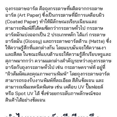
ถุงกระดาษอาร์ต คือถุงกระดาษที่ผลิตจากกระดาษ
อาร์ต (Art Paper) ซึ่งเป็นกระดาษที่มีการเคลือบผิว 
(Coated Paper) ทำให้มีลักษณะเรียบเนียนและ
สามารถพิมพ์สีได้คมชัดกว่ากระดาษทั่วไป กระดาษ
อาร์ตมักแบ่งออกเป็น 2 ประเภทหลัก ได้แก่ กระดาษ
อาร์ตมัน (Glossy) และกระดาษอาร์ตด้าน (Matte) ซึ่ง
ให้ความรู้สึกที่แตกต่างกัน โดยแบบมันจะให้ความเงา
และสีสด ในขณะที่แบบด้านจะให้ความรู้สึกเรียบหรูและ
สุภาพมากกว่า ความแตกต่างสำคัญระหว่างถุงกระดาษ
อาร์ตกับถุงกระดาษทั่วไป เช่น กระดาษคราฟท์ อยู่ที่ 
“ผิวสัมผัสและคุณภาพงานพิมพ์” โดยถุงกระดาษอาร์ต
สามารถรองรับงานพิมพ์ที่ละเอียด สีสันชัดเจน และ
สามารถเพิ่มเทคนิคพิเศษ เช่น เคลือบ UV ปั๊มฟอยล์ 
หรือ Spot UV ได้ ซึ่งช่วยยกระดับภาพลักษณ์ของ
สินค้าได้อย่างชัดเจน