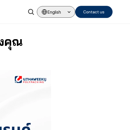
Select Language
Contact us
English
งคุณ