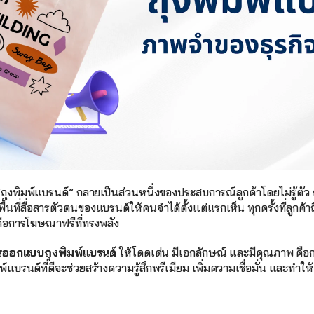
“ถุงพิมพ์แบรนด์” กลายเป็นส่วนหนึ่งของประสบการณ์ลูกค้าโดยไม่รู้ตัว 
พื้นที่สื่อสารตัวตนของแบรนด์ให้คนจำได้ตั้งแต่แรกเห็น ทุกครั้งที่ลูกค้า
นคือการโฆษณาฟรีที่ทรงพลัง
รออกแบบถุงพิมพ์แบรนด์
 ให้โดดเด่น มีเอกลักษณ์ และมีคุณภาพ คือ
พ์แบรนด์ที่ดีจะช่วยสร้างความรู้สึกพรีเมียม เพิ่มความเชื่อมั่น และทำให