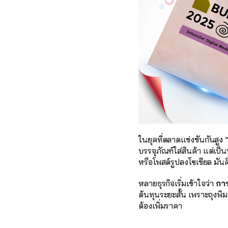
ในยุคที่ตลาดแข่งขันกันสูง 
บรรจุภัณฑ์ใส่สินค้า แต่เป็น
หรือโพสต์รูปลงโซเชียล มั
หลายธุรกิจเริ่มเข้าใจว่า 
กา
ต้นทุนระยะสั้น เพราะถุงพิม
ต้องเพิ่มราคา