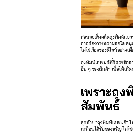
ก่อนจะเริ่มผลิตถุงพิมพ์แบ
อาจต้องการความสดใส สนุ
ไม่ใช่เรื่องของดีไซน์อย่า
ถุงพิมพ์แบรนด์ที่ดีควรสื่อ
อื่น ๆ ของสินค้า เพื่อให้เ
เพราะถุงพ
สัมพันธ์
สุดท้าย “ถุงพิมพ์แบรนด์” ไม
เหมือนได้รับของขวัญ ไม่ใช่