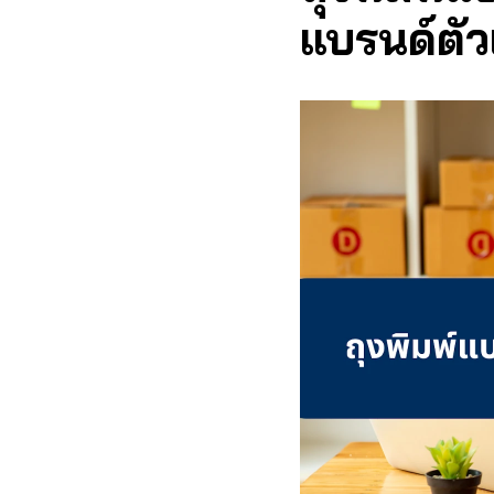
แบรนด์ตัว