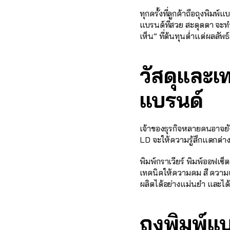
ทุกครั้งที่ลูกค้าถือถุงพิมพ
แบรนด์ที่สวย สะดุดตา จะทำ
เห็น” ที่ต้นทุนต่ำแต่ผลลัพธ
วัสดุและเท
แบรนด์
เจ้าของธุรกิจหลายคนอาจยัง
LD จะให้ความรู้สึกแตกต่าง
พิมพ์กราเวียร์ พิมพ์ออฟเซ
เทคนิคให้ความคม สี ความเ
ผลิตได้อย่างแม่นยำ และได้
ถุงพิมพ์แบ