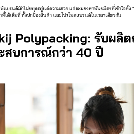
งพิมพ์แบรนด์มักไม่หยุดอยู่แค่ความสวย แต่จะมองหาพันธมิตรที่เข้าใจทั
้าที่ได้เต็มที่ ทั้งปกป้องสินค้า และโปรโมตแบรนด์ในเวลาเดียวกัน
j Polypacking: รับผลิตถ
ะสบการณ์กว่า 40 ปี 