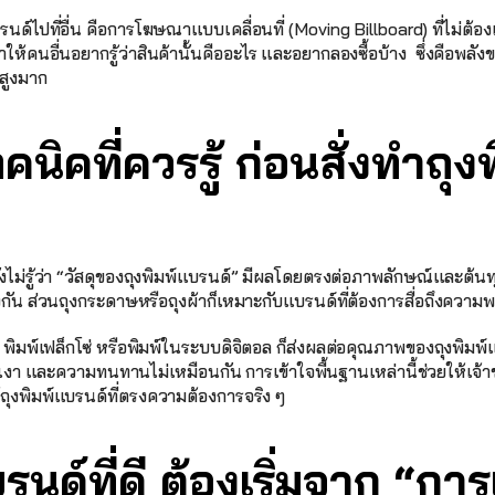
์แบรนด์ไปที่อื่น คือการโฆษณาแบบเคลื่อนที่ (Moving Billboard) ที่ไม่ต้
ให้คนอื่นอยากรู้ว่าสินค้านั้นคืออะไร และอยากลองซื้อบ้าง  ซึ่งคือพ
์สูงมาก
คนิคที่ควรรู้ ก่อนสั่งทำถุง
ไม่รู้ว่า “วัสดุของถุงพิมพ์แบรนด์” มีผลโดยตรงต่อภาพลักษณ์และต้น
กัน ส่วนถุงกระดาษหรือถุงผ้าก็เหมาะกับแบรนด์ที่ต้องการสื่อถึงความพร
็ต พิมพ์เฟล็กโซ่ หรือพิมพ์ในระบบดิจิตอล ก็ส่งผลต่อคุณภาพของถุงพิ
งา และความทนทานไม่เหมือนกัน การเข้าใจพื้นฐานเหล่านี้ช่วยให้เจ้าข
ถุงพิมพ์แบรนด์ที่ตรงความต้องการจริง ๆ
รนด์ที่ดี ต้องเริ่มจาก “การ