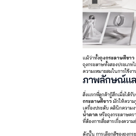
แม้ว่าทั้ง
ถุงกระดาษสีขาว
ถุงกระดาษทั้งสองประเภทไม่ไ
ความเหมาะสมในการใช้งาน
ภาพลักษณ์และค
สิ่งแรกที่ลูกค้ารู้สึกเมื่
กระดาษสีขาว
 มักให้ความร
เครื่องประดับ คลินิกความ
น้ำตาล
 หรือถุงกระดาษคราฟ
ที่ต้องการสื่อสารเรื่องควา
ดังนั้น การเลือกสีของถุง