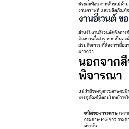
ช่วยสะท้อนภาพลักษณ์ด้านส
งานคราฟท์ และผลิตภัณฑ์จ
งานอีเวนต์ ขอ
สำหรับงานอีเวนต์หรือการจั
ต้องการสื่อสาร หากเป็นอง
ส่วนกิจกรรมที่ต้องการสื่อส
มากกว่า
นอกจากสีข
พิจารณา
แม้ว่าสีของถุงกระดาษจะมีผ
บรรจุภัณฑ์ที่ตอบโจทย์การใ
ชนิดของกระดาษ
 เพรา
กระดาษ MG ขาว กระดาษ
ต่างกัน