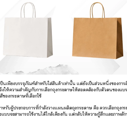
เป็นเพียงบรรจุภัณฑ์สำหรับใส่สินค้าเท่านั้น แต่ยังเป็นส่วนหนึ่งของก
กิจจึงให้ความสำคัญกับการเลือกถุงกระดาษให้สอดคล้องกับตัวตนของแบรน
สีของกระดาษที่เลือกใช้ 
สำหรับผู้ประกอบการที่กำลังวางแผนผลิตถุงกระดาษ คือ ควรเลือกถุง
องแบบจะสามารถใช้งานได้ใกล้เคียงกัน แต่กลับให้ความรู้สึกและภาพลัก