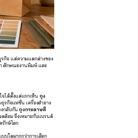
ธุรกิจ แต่ความแตกต่างของ
ูกค้า ลักษณะงานพิมพ์ และ
ใจได้ตั้งแต่แรกเห็น 
ถุง
ธุรกิจแฟชั่น เครื่องสำอาง 
งกลับกัน 
ถุงกระดาษสี
งแวดล้อม จึงเหมาะกับแบรนด์
ิดรักษ์โลก
ปแบบใดมากกว่าการเลือก