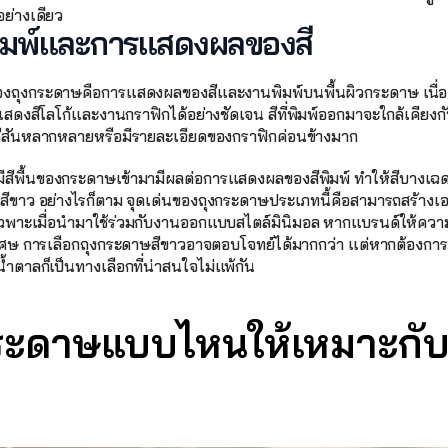
ย่างเดียว
มพ์และการแสดงผลของสี
ของถุงกระดาษคือการแสดงผลของสีและงานพิมพ์บนพื้นผิวกระดาษ เนื่อ
แสดงสีโลโก้และงานกราฟิกได้อย่างชัดเจน สีที่พิมพ์ออกมาจะใกล้เคียง
้สีสันหลากหลายหรือมีรายละเอียดของกราฟิกค่อนข้างมาก
ีสีพื้นของกระดาษเข้ามามีผลต่อการแสดงผลของสีพิมพ์ ทำให้สีบางเฉดอ
้นสีขาว อย่างไรก็ตาม จุดเด่นของถุงกระดาษประเภทนี้คือสามารถสร้างเอ
เฉพาะเมื่อนำมาใช้ร่วมกับงานออกแบบสไตล์มินิมอล หากแบรนด์ให้คว
เศษ การเลือกถุงกระดาษสีขาวอาจตอบโจทย์ได้มากกว่า แต่หากต้องการ
้ำตาลก็เป็นทางเลือกที่น่าสนใจไม่แพ้กัน
กระดาษแบบไหนให้เหมาะกับ