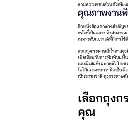
ตามความชอบส่วนตัวเพียงอ
คุณภาพงานพิ
อีกหนึ่งข้อแตกต่างสำคัญ
หลังที่เป็นกลาง จึงสามารถ
เหมาะกับแบรนด์ที่มีการใช
ส่วนถุงกระดาษสีน้ำตาลจะม
เมื่อเทียบกับการพิมพ์บนพื
และมีเสน่ห์เฉพาะตัว โดย
โลโก้และงานกราฟิกเป็นพิ
เป็นธรรมชาติ ถุงกระดาษสีน
เลือกถุง
คุณ