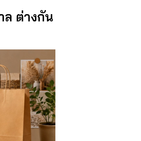
ล ต่างกัน