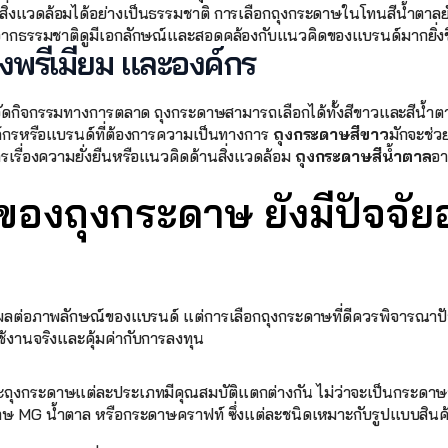
ิ่งแวดล้อมได้อย่างเป็นธรรมชาติ การเลือกถุงกระดาษในโทนสีน้ำตาลยั
ากธรรมชาติดูมีเอกลักษณ์และสอดคล้องกับแนวคิดของแบรนด์มากยิ่งข
งพรีเมียม และองค์กร
ดกิจกรรมทางการตลาด ถุงกระดาษสามารถเลือกได้ทั้งสีขาวและสีน้ำตาล 
ค์กรหรือแบรนด์ที่ต้องการความเป็นทางการ 
ถุงกระดาษสีขาว
มักจะช่วย
ารเรื่องความยั่งยืนหรือแนวคิดด้านสิ่งแวดล้อม 
ถุงกระดาษสีน้ำตาล
อา
องถุงกระดาษ ยังมีปัจจัยอ
ลต่อภาพลักษณ์ของแบรนด์ แต่การเลือกถุงกระดาษที่ดีควรพิจารณาปัจจัย
ช้งานจริงและคุ้มค่ากับการลงทุน
ะถุงกระดาษแต่ละประเภทมีคุณสมบัติแตกต่างกัน ไม่ว่าจะเป็นกระดาษ
 MG น้ำตาล หรือกระดาษคราฟท์ ซึ่งแต่ละชนิดเหมาะกับรูปแบบสิน