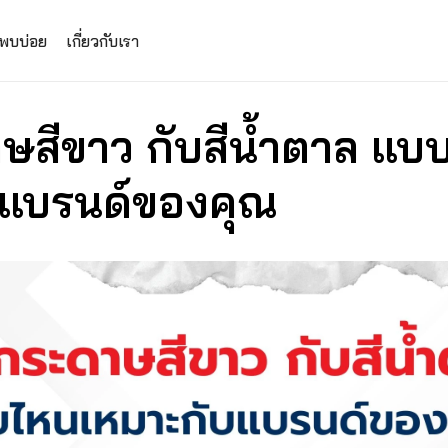
่พบบ่อย
เกี่ยวกับเรา
ษสีขาว กับสีน้ำตาล แบ
บแบรนด์ของคุณ