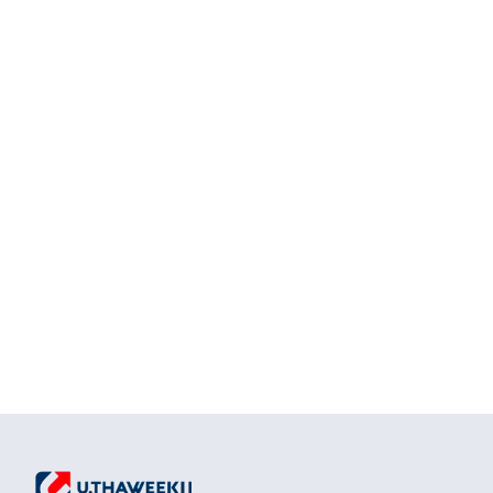
ยังมีคำถามอยู่ไหม?
ถ้าคุณไม่พบคำตอบสำหรับคำถามของ
คุณ ติดต่อเรา ทีมงานของเราจะติดต่อ
กลับไปหาคุณ
โทรหาเรา: 
+66(0)-2105-4435 
(0)-2105-4435
LINE ID:
@plasticbag
Email:
sale@uthaweekij.com
ติดต่อฝ่ายขาย