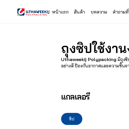
หน้าแรก
สินค้า
บทความ
คำถามที
ถุงซิปใช้งา
Uthaweekij Polypacking
 มีถุง
อย่างดี ป้องกันอากาศและความชื้นจ
แกลเลอรี
ซิป