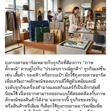
ถุงกระดาษอาร์ตเหมาะกับธุรกิจที่ต้องการ “ภาพ
ลักษณ์” ควบคู่ไปกับ “ประสบการณ์ลูกค้า” ธุรกิจแฟชั่น 
เช่น เสื้อผ้า รองเท้า หรือกระเป๋า มักใช้ถุงกระดาษอาร์ต
เพื่อเสริมภาพลักษณ์ของแบรนด์ให้ดูทันสมัยและมี
ระดับธุรกิจเครื่องสำอางและสกินแคร์ก็เป็นอีกกลุ่มที่
นิยมใช้ เนื่องจากสามารถออกแบบให้สอดคล้องกับภาพ
ลักษณ์ของสินค้าได้ง่าย นอกจากนี้ ธุรกิจของขวัญ 
หรือสินค้าพรีเมียม ก็เลือกใช้ถุงกระดาษอาร์ตเพื่อเพิ่ม