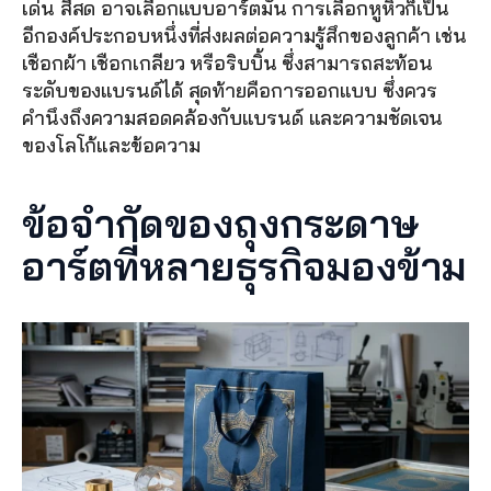
เด่น สีสด อาจเลือกแบบอาร์ตมัน การเลือกหูหิ้วก็เป็น
อีกองค์ประกอบหนึ่งที่ส่งผลต่อความรู้สึกของลูกค้า เช่น 
เชือกผ้า เชือกเกลียว หรือริบบิ้น ซึ่งสามารถสะท้อน
ระดับของแบรนด์ได้ สุดท้ายคือการออกแบบ ซึ่งควร
คำนึงถึงความสอดคล้องกับแบรนด์ และความชัดเจน
ของโลโก้และข้อความ
ข้อจำกัดของถุงกระดาษ
อาร์ตที่หลายธุรกิจมองข้าม