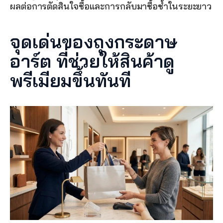
ผลต่อการตัดสินใจซื้อและการกลับมาซื้อซ้ำในระยะยาว
จุดเด่นของถุงกระดาษ
อาร์ต ที่ช่วยให้สินค้าดู
พรีเมียมขึ้นทันที