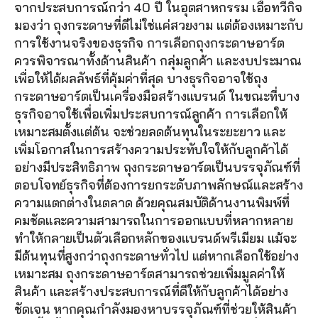
จากประสบการณ์กว่า 40 ปี ในอุตสาหกรรม เอื้อทวีกิจ
มองว่า ถุงกระดาษที่ดีไม่ใช่แค่สวยงาม แต่ต้องเหมาะกับ
การใช้งานจริงของธุรกิจ การเลือกถุงกระดาษอาร์ต
ควรพิจารณาทั้งด้านสินค้า กลุ่มลูกค้า และงบประมาณ 
เพื่อให้ได้ผลลัพธ์ที่คุ้มค่าที่สุด บางธุรกิจอาจใช้ถุง
กระดาษอาร์ตเป็นเครื่องมือสร้างแบรนด์ ในขณะที่บาง
ธุรกิจอาจใช้เพื่อเพิ่มประสบการณ์ลูกค้า การเลือกให้
เหมาะสมตั้งแต่ต้น จะช่วยลดต้นทุนในระยะยาว และ
เพิ่มโอกาสในการสร้างความประทับใจให้กับลูกค้าได้
อย่างมีประสิทธิภาพ ถุงกระดาษอาร์ตเป็นบรรจุภัณฑ์ที่
ตอบโจทย์ธุรกิจที่ต้องการยกระดับภาพลักษณ์และสร้าง
ความแตกต่างในตลาด ด้วยคุณสมบัติด้านงานพิมพ์ที่
คมชัดและความสามารถในการออกแบบที่หลากหลาย 
ทำให้กลายเป็นตัวเลือกหลักของแบรนด์พรีเมียม แม้จะ
มีต้นทุนที่สูงกว่าถุงกระดาษทั่วไป แต่หากเลือกใช้อย่าง
เหมาะสม ถุงกระดาษอาร์ตสามารถช่วยเพิ่มมูลค่าให้
สินค้า และสร้างประสบการณ์ที่ดีให้กับลูกค้าได้อย่าง
ชัดเจน หากคุณกำลังมองหาบรรจุภัณฑ์ที่ช่วยให้สินค้า 