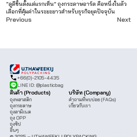
“ดูดีขึ้นตั้งแต่แรกเห็น” ถุงกระดาษอาร์ต คือหนึ่งในตัว
เลือกที่คุ้มค่าในระยะยาวสำหรับธุรกิจยุคปัจจุบัน
Previous
Next
+66(0)-2105-4435
LINE ID: @plasticbag
สินค้า (Products)
บริษัท (Company)
ถุงพลาสติก
คำถามที่พบบ่อย (FAQs)
ถุงกระดาษ
เกี่ยวกับเรา
ถุงลามิเนต
ถุง OPP
ถุงซิป
อื่นๆ
© 2025 – U.THAWEEKIJ POLYPACKING 