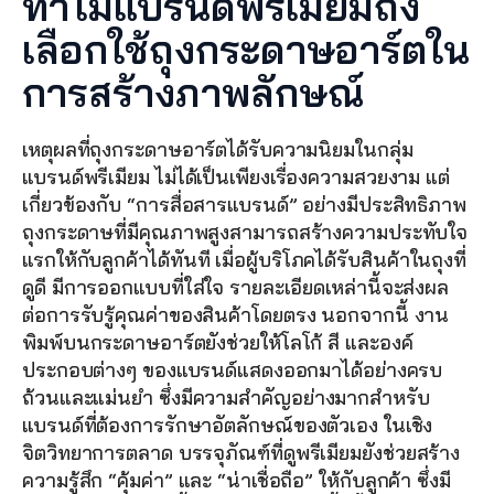
ทำไมแบรนด์พรีเมียมถึง
เลือกใช้ถุงกระดาษอาร์ตใน
การสร้างภาพลักษณ์
เหตุผลที่ถุงกระดาษอาร์ตได้รับความนิยมในกลุ่ม
แบรนด์พรีเมียม ไม่ได้เป็นเพียงเรื่องความสวยงาม แต่
เกี่ยวข้องกับ “การสื่อสารแบรนด์” อย่างมีประสิทธิภาพ 
ถุงกระดาษที่มีคุณภาพสูงสามารถสร้างความประทับใจ
แรกให้กับลูกค้าได้ทันที เมื่อผู้บริโภคได้รับสินค้าในถุงที่
ดูดี มีการออกแบบที่ใส่ใจ รายละเอียดเหล่านี้จะส่งผล
ต่อการรับรู้คุณค่าของสินค้าโดยตรง นอกจากนี้ งาน
พิมพ์บนกระดาษอาร์ตยังช่วยให้โลโก้ สี และองค์
ประกอบต่างๆ ของแบรนด์แสดงออกมาได้อย่างครบ
ถ้วนและแม่นยำ ซึ่งมีความสำคัญอย่างมากสำหรับ
แบรนด์ที่ต้องการรักษาอัตลักษณ์ของตัวเอง ในเชิง
จิตวิทยาการตลาด บรรจุภัณฑ์ที่ดูพรีเมียมยังช่วยสร้าง
ความรู้สึก “คุ้มค่า” และ “น่าเชื่อถือ” ให้กับลูกค้า ซึ่งมี