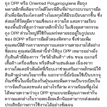
ถุง OPP หรือ Oriented Polypropylene คือถุง
พลาสติกที่ผลิตจากโพลีโพรพิลีนที่ผ่านกระบวนการยืด
ตัวเพื่อจัดเรียงโครงสร้างโมเลกุลให้มีระเบียบมากขึ้น ซึ่ง
ส่งผลให้วัสดุมีความแข็งแรง ความใส และความเรียบ
ของพื้นผิวที่สูงกว่าพลาสติกทั่วไป ในเชิงอุตสาหกรรม 
ถุง OPP ส่วนใหญ่ที่ใช้กันแพร่หลายจะอยู่ในรูปแบบ
ของ BOPP หรือการยืดตัวสองทิศทาง ซึ่งช่วยเพิ่ม
คุณสมบัติด้านความทนทานและความสวยงามได้อย่าง
ชัดเจน คุณสมบัติเหล่านี้ทำให้ถุง OPP เหมาะอย่างยิ่ง
กับสินค้าที่ต้องการ “โชว์ตัวสินค้า” เช่น ขนม เบเกอรี่ 
เสื้อผ้า เครื่องเขียน หรือสินค้าแฮนด์เมด เนื่องจาก
ความใสและผิวสัมผัสที่เรียบเงาช่วยเสริมภาพลักษณ์ให้
สินค้าดูน่าสนใจมากขึ้น นอกจากนี้ยังนิยมใช้เป็นบรรจุ
ภัณฑ์ชั้นในเพื่อป้องกันฝุ่นและเพิ่มความเป็นระเบียบใน
การจัดเก็บและขนส่ง อย่างไรก็ตาม ความนิยมที่สูงไม่
ได้หมายความว่าถุง OPP ทุกแบบจะมีคุณภาพเท่ากัน 
ความแตกต่างในรายละเอียดเล็กน้อยสามารถส่งผลต่อ
ประสิทธิภาพการใช้งานได้อย่างชัดเจน