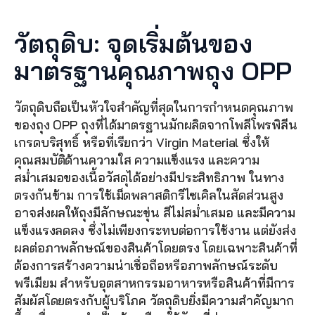
วัตถุดิบ: จุดเริ่มต้นของ
มาตรฐานคุณภาพถุง OPP
วัตถุดิบถือเป็นหัวใจสำคัญที่สุดในการกำหนดคุณภาพ
ของถุง OPP ถุงที่ได้มาตรฐานมักผลิตจากโพลีโพรพิลีน
เกรดบริสุทธิ์ หรือที่เรียกว่า Virgin Material ซึ่งให้
คุณสมบัติด้านความใส ความแข็งแรง และความ
สม่ำเสมอของเนื้อวัสดุได้อย่างมีประสิทธิภาพ ในทาง
ตรงกันข้าม การใช้เม็ดพลาสติกรีไซเคิลในสัดส่วนสูง
อาจส่งผลให้ถุงมีลักษณะขุ่น สีไม่สม่ำเสมอ และมีความ
แข็งแรงลดลง ซึ่งไม่เพียงกระทบต่อการใช้งาน แต่ยังส่ง
ผลต่อภาพลักษณ์ของสินค้าโดยตรง โดยเฉพาะสินค้าที่
ต้องการสร้างความน่าเชื่อถือหรือภาพลักษณ์ระดับ
พรีเมียม สำหรับอุตสาหกรรมอาหารหรือสินค้าที่มีการ
สัมผัสโดยตรงกับผู้บริโภค วัตถุดิบยิ่งมีความสำคัญมาก