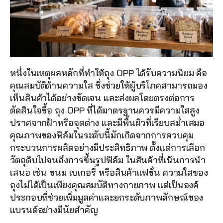
หนึ่งในเหตุผลหลักที่ทำให้ถุง OPP ได้รับความนิยม คือ
คุณสมบัติด้านความใส ซึ่งช่วยให้ผู้บริโภคสามารถมอง
เห็นสินค้าได้อย่างชัดเจน และส่งผลโดยตรงต่อการ
ตัดสินใจซื้อ ถุง OPP ที่ได้มาตรฐานควรมีความใสสูง 
ปราศจากฝ้าหรือจุดด่าง และมีพื้นผิวที่เรียบสม่ำเสมอ 
คุณภาพของฟิล์มในระดับนี้มักเกิดจากการควบคุม
กระบวนการผลิตอย่างมีประสิทธิภาพ ตั้งแต่การเลือก
วัตถุดิบไปจนถึงการขึ้นรูปฟิล์ม ในสินค้าที่เน้นการนำ
เสนอ เช่น ขนม เบเกอรี่ หรือสินค้าแฟชั่น ความใสของ
ถุงไม่ได้เป็นเพียงคุณสมบัติทางกายภาพ แต่เป็นองค์
ประกอบที่ช่วยเพิ่มมูลค่าและยกระดับภาพลักษณ์ของ
แบรนด์อย่างมีนัยสำคัญ