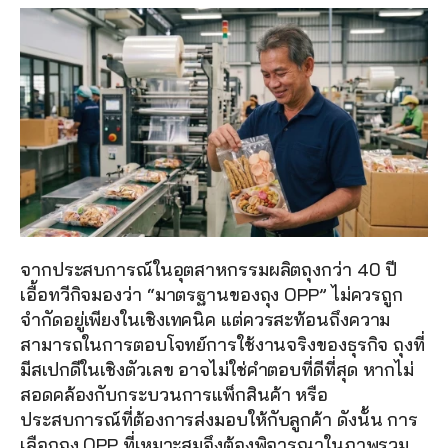
จากประสบการณ์ในอุตสาหกรรมผลิตถุงกว่า 40 ปี 
เอื้อทวีกิจมองว่า “มาตรฐานของถุง OPP” ไม่ควรถูก
จำกัดอยู่เพียงในเชิงเทคนิค แต่ควรสะท้อนถึงความ
สามารถในการตอบโจทย์การใช้งานจริงของธุรกิจ ถุงที่
มีสเปกดีในเชิงตัวเลข อาจไม่ใช่คำตอบที่ดีที่สุด หากไม่
สอดคล้องกับกระบวนการแพ็กสินค้า หรือ
ประสบการณ์ที่ต้องการส่งมอบให้กับลูกค้า ดังนั้น การ
เลือกถุง OPP ที่เหมาะสมจึงต้องพิจารณาในภาพรวม 