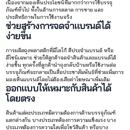
เนื่องจากมองเห็นประโยชน์ที่มากกว่าการใช้บรรจุ
ภัณฑ์ทั่วไป ทั้งในด้านการตลาด การขาย และ
ประสิทธิภาพในการใช้งานจริง
ช่วยสร้างการจดจำแบรนด์ได้
ง่ายขึ้น
การผลิตถุงพลาสติกที่มีโลโก้ สีประจำแบรนด์ หรือ
ดีไซน์เฉพาะ ช่วยให้ลูกค้าจดจำสินค้าและแบรนด์ได้
ง่ายขึ้น ทุกครั้งที่ลูกค้านำถุงกลับบ้านหรือใช้งานต่อ 
บรรจุภัณฑ์จะกลายเป็นสื่อประชาสัมพันธ์ที่ช่วยเพิ่มการ
มองเห็นแบรนด์โดยไม่ต้องเสียค่าโฆษณาเพิ่มเติม
ออกแบบให้เหมาะกับสินค้าได้
โดยตรง
สินค้าแต่ละประเภทมีความต้องการด้านบรรจุภัณฑ์
แตกต่างกัน บางประเภทต้องการความแข็งแรง บาง
ประเภทต้องการความใสเพื่อโชว์สินค้า หรือบาง