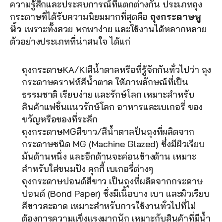
ความรู้สึกและประสบการณ์ที่แตกต่างกัน ประเภทถุง
กระดาษที่ได้รับความนิยมมากที่สุดคือ 
ถุงกระดาษหู
หิ้ว
 เพราะทั้งสวย พกพาง่าย และใช้งานได้หลากหลาย 
ตัวอย่างประเภทที่น่าสนใจ ได้แก่
ถุงกระดาษKA/KIสีน้ำตาลหรือที่รู้จักกันทั่วไปว่า ถุง
กระดาษคราฟท์สีน้ำตาล ให้ภาพลักษณ์ที่เป็น
ธรรมชาติ เรียบง่าย และรักษ์โลก เหมาะสำหรับ
สินค้าแฟชั่นแนวรักษ์โลก อาหารและเบเกอรี่ ของ
ขวัญหรือของที่ระลึก
ถุงกระดาษMGสีขาว/สีน้ำตาลป็นถุงที่ผลิตจาก
กระดาษชนิด MG (Machine Glazed) ซึ่งมีผิวเรียบ
มันด้านหนึ่ง และอีกด้านจะค่อนข้างด้าน เหมาะ
สำหรับใส่ขนมปัง คุกกี้ เบเกอรี่ต่างๆ
ถุงกระดาษปอนด์สีขาว เป็นถุงที่ผลิตจากกระดาษ
ปอนด์ (Bond Paper) ซึ่งมีเนื้อบาง เบา และผิวเรียบ 
สีขาวสะอาด เหมาะสำหรับการใช้งานทั่วไปที่ไม่
ต้องการความแข็งแรงมากนัก เหมาะกับสินค้าที่มีน้ำ