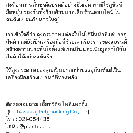
สะท้อนภาพลักษณ์แบรนด์อย่างชัดเจน เรามีโซลูชันที่
ยืดหยุ่น รองรับทั้งร้านค้าขนาดเล็ก ร้านออนไลน์ ไป
จนถึงแบรนด์ขนาดใหญ่
เราเข้าใจดีว่า ถุงกระดาษแต่ละใบไม่ได้มีหน้าที่แค่บรรจุ
สินค้า แต่ยังเป็นเครื่องมือที่ช่วยเล่าเรื่องราวของแบรนด์ 
สร้างความประทับใจตั้งแต่แรกเห็น และเพิ่มมูลค่าให้กับ
สินค้าได้อย่างแท้จริง
ให้ถุงกระดาษของคุณเป็นมากกว่าบรรจุภัณฑ์แต่เป็น
เครื่องมือสร้างแบรนด์ที่ทรงพลัง
ติดต่อสอบถาม เอื้อทวีกิจ โพลีแพคกิ้ง
 (
U.Thaweekij Polypacking Co.,Ltd
)
โทร
 : 
021-054435
ไลน์
 : 
@plasticbag