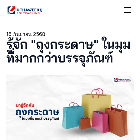
16 กันยายน 2568
รู้จัก "ถุงกระดาษ" ในมุม
ที่มากกว่าบรรจุภัณฑ์