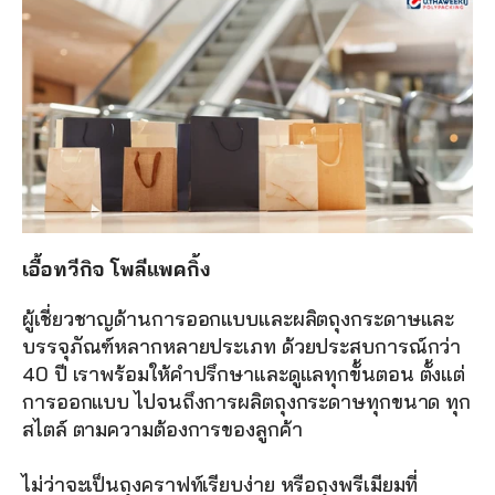
เอื้อทวีกิจ โพลีแพคกิ้ง
ผู้เชี่ยวชาญด้านการออกแบบและผลิตถุงกระดาษและ
บรรจุภัณฑ์หลากหลายประเภท ด้วยประสบการณ์กว่า 
40 ปี เราพร้อมให้คำปรึกษาและดูแลทุกขั้นตอน ตั้งแต่
การออกแบบ ไปจนถึงการผลิตถุงกระดาษทุกขนาด ทุก
สไตล์ ตามความต้องการของลูกค้า
ไม่ว่าจะเป็นถุงคราฟท์เรียบง่าย หรือถุงพรีเมียมที่