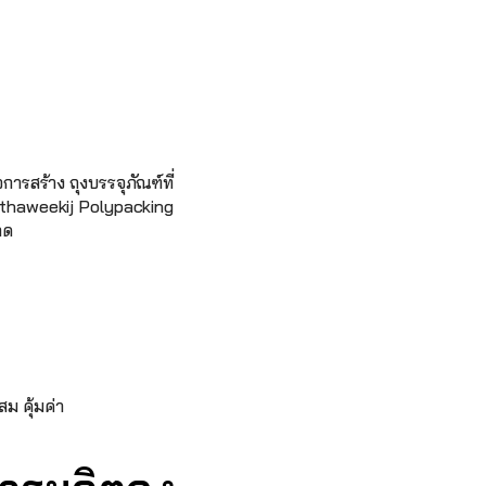
การสร้าง ถุงบรรจุภัณฑ์ที่
 Uthaweekij Polypacking 
าด
สม คุ้มค่า