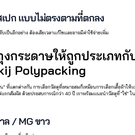
สเปก แบบไม่ตรงตามที่ตกลง 
กลับเป็นอีกอย่าง ต้องเสียเวลาแก้ไขและอาจมีค่าใช้จ่ายเพิ่ม 
ถุงกระดาษให้ถูกประเภทกับ
ij Polypacking
" ที่แตกต่างกัน การเลือกวัสดุที่เหมาะสมก็เหมือนการเลือกเสื้อผ้าให้
แต่แรกสัมผัส ด้วยประสบการณ์กว่า 40 ปี เราพร้อมแนะนำวัสดุที่ "ใช่" ใ
ตาล / MG ขาว 