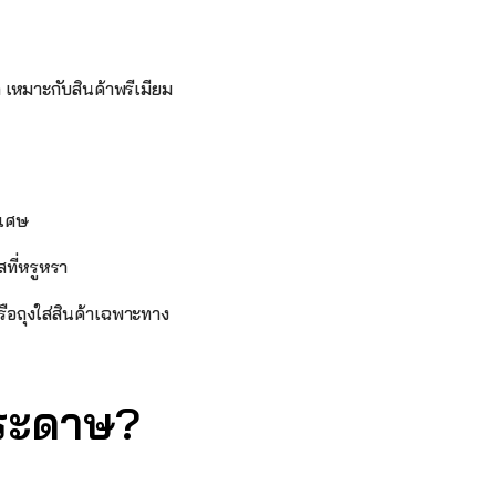
 เหมาะกับสินค้าพรีเมียม
ิเศษ
ที่หรูหรา
อถุงใส่สินค้าเฉพาะทาง 
กระดาษ?