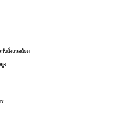
รกับสิ่งแวดล้อม
สูง
ตร