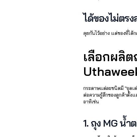
ได้ของไม่ตรง
คุยกันไว้อย่าง แต่ของที่ได้
เลือกผลิต
Uthaweek
กระดาษแต่ละชนิดมี "จุดเด่น
ต่อความรู้สึกของลูกค้าตั้ง
อาทิเช่น
1. ถุง MG น้ำ