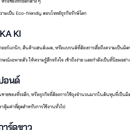
 หรือของที่ระลึกต่าง ๆ 
้ความเป็น Eco-friendly ตอบโจทย์ธุรกิจรักษ์โลก 
KA KI 
้าออร์แกนิก, สินค้าแฮนด์เมด, หรือแบรนด์ที่ต้องการสื่อถึงความเป็นมิต
กษณ์เฉพาะตัว ให้ความรู้สึกจริงใจ เข้าถึงง่าย และกำลังเป็นที่นิยมอย่าง
ปอนด์ 
้านขายของที่ระลึก, หรือธุรกิจที่ต้องการใช้ถุงจำนวนมากในต้นทุนที่เป็นมิ
คุ้มค่าที่สุดสำหรับการใช้งานทั่วไป
การ์ดขาว 