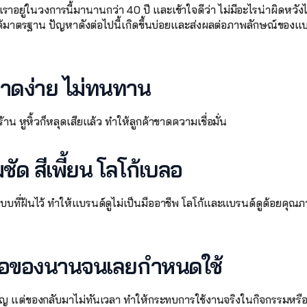
าอยู่ในวงการนี้มานานกว่า 40 ปี และเข้าใจดีว่า ไม่มีอะไรน่าผิดหวัง
ได้มาตรฐาน ปัญหาดังต่อไปนี้เกิดขึ้นบ่อยและส่งผลต่อภาพลักษณ์ของ
ขาดง่าย ไม่ทนทาน 
้าน หูหิ้วก็หลุดเสียแล้ว ทำให้ลูกค้าขาดความเชื่อมั่น
ัด สีเพี้ยน โลโก้เบลอ 
แบบที่ฝันไว้ ทำให้แบรนด์ดูไม่เป็นมืออาชีพ โลโก้และแบรนด์ดูด้อยคุณภา
 รอของนานจนเลยกำหนดใช้ 
ำคัญ แต่ของกลับมาไม่ทันเวลา ทำให้กระทบการใช้งานจริงในกิจกรรมหรือ