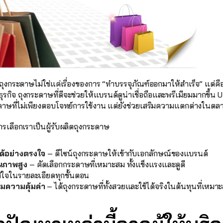
ตถุงกระดาษไม่ใช่แค่เรื่องของการ “ทำบรรจุภัณฑ์ออกมาให้สำเร็จ” แต่คือ
รกิจ ถุงกระดาษที่ดีจะช่วยให้แบรนด์ดูน่าเชื่อถือและพรีเมียมมากขึ้น
งกระดาษที่ไม่เพียงตอบโจทย์การใช้งาน แต่ยังช่วยเสริมความแตกต่างในตล
การเลือกเราเป็นผู้รับผลิตถุงกระดาษ
ด้อย่างตรงใจ
 – ดีไซน์ถุงกระดาษให้เข้ากับเอกลักษณ์ของแบรนด์
ณภาพสูง
 – คัดเลือกกระดาษที่เหมาะสม ทั้งแข็งแรงและดูดี
ส่ใจในรายละเอียดทุกขั้นตอน
อมความคุ้มค่า
 – ได้ถุงกระดาษที่ทั้งสวยและใช้ได้จริงในต้นทุนที่เหมาะ