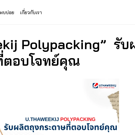
่พบบ่อย
เกี่ยวกับเรา
ij Polypacking”  รับผ
ี่ตอบโจทย์คุณ