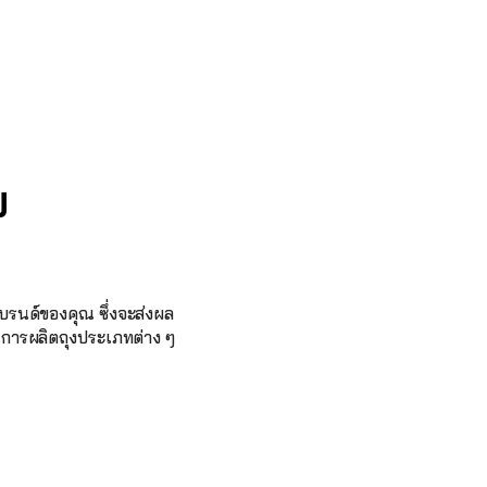
 
แบรนด์ของคุณ ซึ่งจะส่งผล
นการผลิตถุงประเภทต่าง ๆ 